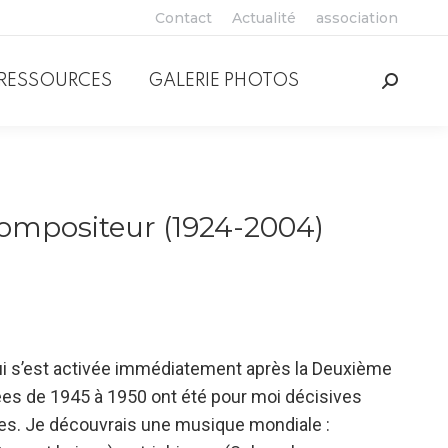
Contact
Actualité
association
RESSOURCES
GALERIE PHOTOS
Recher
:
 compositeur (1924-2004)
qui s’est activée immédiatement après la Deuxième
es de 1945 à 1950 ont été pour moi décisives
es. Je découvrais une musique mondiale :