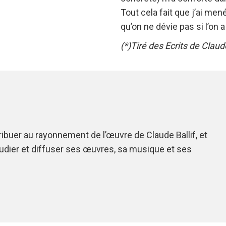
Tout cela fait que j’ai men
qu’on ne dévie pas si l’on 
(*)Tiré des Ecrits de Clau
ribuer au rayonnement de l’œuvre de Claude Ballif, et
étudier et diffuser ses œuvres, sa musique et ses