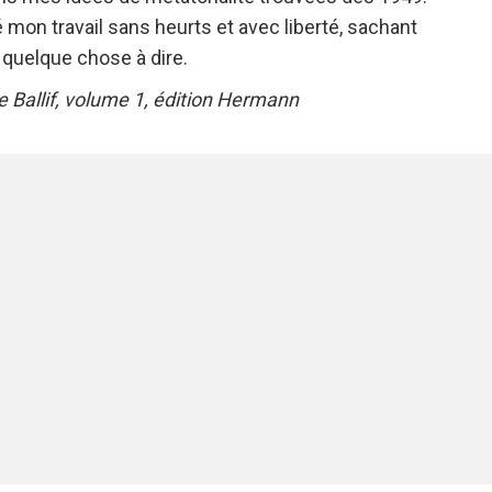
é mon travail sans heurts et avec liberté, sachant
a quelque chose à dire.
de Ballif, volume 1, édition Hermann