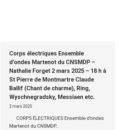
Corps électriques Ensemble
d’ondes Martenot du CNSMDP –
Nathalie Forget 2 mars 2025 – 18 h à
St Pierre de Montmartre Claude
Ballif (Chant de charme), Ring,
Wyschnegradsky, Messiaen etc.
2 mars 2025
CORPS ÉLECTRIQUES Ensemble d’ondes
Martenot du CNSMDP…