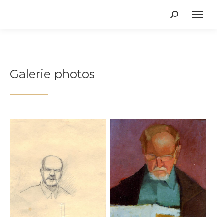
Recherche
:
Galerie photos