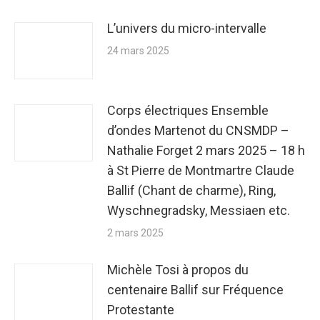
L’univers du micro-intervalle
24 mars 2025
Corps électriques Ensemble
d’ondes Martenot du CNSMDP –
Nathalie Forget 2 mars 2025 – 18 h
à St Pierre de Montmartre Claude
Ballif (Chant de charme), Ring,
Wyschnegradsky, Messiaen etc.
2 mars 2025
Michèle Tosi à propos du
centenaire Ballif sur Fréquence
Protestante