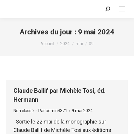
Recherche
:
Archives du jour :
9 mai 2024
Vous êtes ici :
Accueil
2024
mai
09
Claude Ballif par Michèle Tosi, éd.
Hermann
Non classé
Par
admin4371
9 mai 2024
Sortie le 22 mai de la monographie sur
Claude Ballif de Michèle Tosi aux éditions