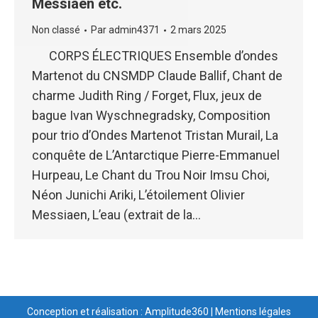
Messiaen etc.
Non classé
Par
admin4371
2 mars 2025
CORPS ÉLECTRIQUES Ensemble d’ondes
Martenot du CNSMDP Claude Ballif, Chant de
charme Judith Ring / Forget, Flux, jeux de
bague Ivan Wyschnegradsky, Composition
pour trio d’Ondes Martenot Tristan Murail, La
conquête de L’Antarctique Pierre-Emmanuel
Hurpeau, Le Chant du Trou Noir Imsu Choi,
Néon Junichi Ariki, L’étoilement Olivier
Messiaen, L’eau (extrait de la…
Conception et réalisation : Amplitude360
|
Mentions légales