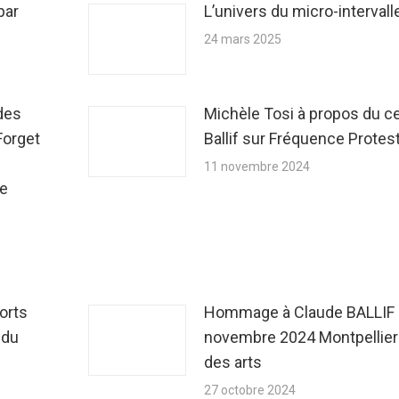
par
L’univers du micro-intervall
24 mars 2025
des
Michèle Tosi à propos du c
Forget
Ballif sur Fréquence Protes
11 novembre 2024
de
ports
Hommage à Claude BALLIF 
 du
novembre 2024 Montpellier
des arts
27 octobre 2024