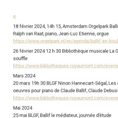
e
18 février 2024, 14h 15, Amsterdam Orgelpark Balli
Ralph van Raat, piano, Jean-Luc Etienne, orgue
https://www.orgelpark.nl/en/agenda/ballif-en-bo
26 février 2024 12 h 30 Bibliothèque musicale La 
souffle
https://www.bibliotheques-royaumont.com/even
Mars 2024
20 mars 19h 30 BLGF Ninon Hannecart-Ségal, Les di
oeuvres pour piano de Claude Ballif, Claude Debuss
https://www.bibliotheques-royaumont.com/evenem
Mai 2024
25 mai BLGF, Ballif le médiateur, journée d’étude