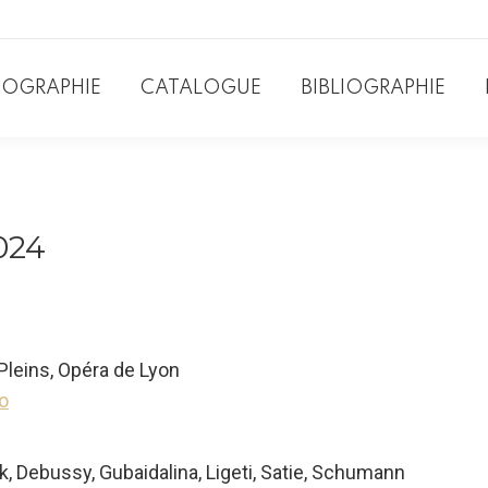
IOGRAPHIE
CATALOGUE
BIBLIOGRAPHIE
024
Pleins, Opéra de Lyon
o
ok, Debussy, Gubaidalina, Ligeti, Satie, Schumann