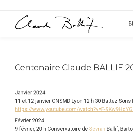
B
Centenaire Claude BALLIF 2
Janvier 2024
11 et 12 janvier CNSMD Lyon 12 h 30 Battez Sons 
https://www.youtube.com/watch?v=F-9Kw9HcYG
Février 2024
9 février, 20 h Conservatoire de
Sevran
Ballif, Bart