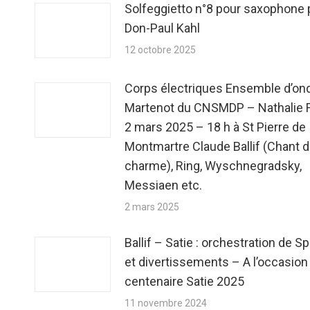
Solfeggietto n°8 pour saxophone 
Don-Paul Kahl
12 octobre 2025
Corps électriques Ensemble d’on
Martenot du CNSMDP – Nathalie 
2 mars 2025 – 18 h à St Pierre de
Montmartre Claude Ballif (Chant 
charme), Ring, Wyschnegradsky,
Messiaen etc.
2 mars 2025
Ballif – Satie : orchestration de S
et divertissements – A l’occasion
centenaire Satie 2025
11 novembre 2024