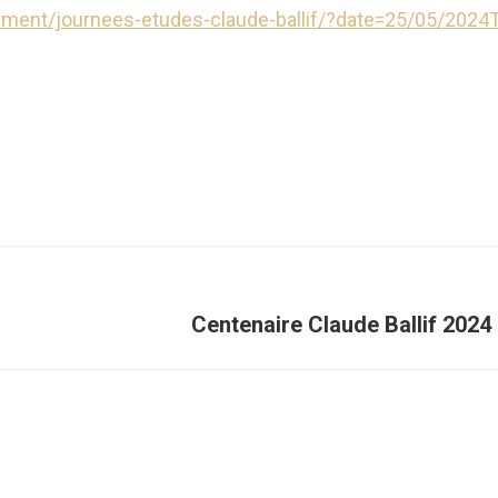
ment/journees-etudes-claude-ballif/?date=25/05/2024
Article
Centenaire Claude Ballif 2024
suivant
: