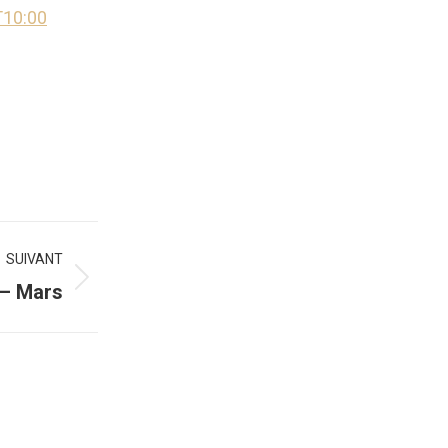
T10:00
SUIVANT
 – Mars