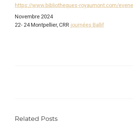
https://www.bibliotheques-royaumont.com/evene
Novembre 2024
22- 24 Montpellier, CRR
journées Ballif
Navigation
article
Related Posts