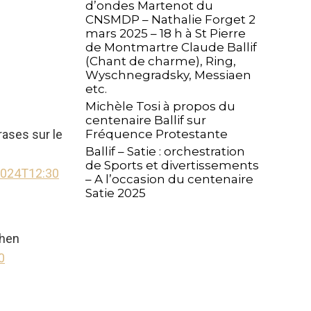
d’ondes Martenot du
CNSMDP – Nathalie Forget 2
mars 2025 – 18 h à St Pierre
de Montmartre Claude Ballif
(Chant de charme), Ring,
Wyschnegradsky, Messiaen
etc.
Michèle Tosi à propos du
centenaire Ballif sur
rases sur le
Fréquence Protestante
Ballif – Satie : orchestration
de Sports et divertissements
2024T12:30
– A l’occasion du centenaire
Satie 2025
Chen
0