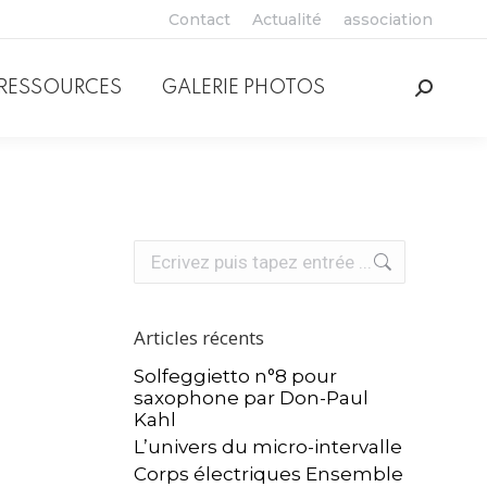
Contact
Actualité
association
RESSOURCES
GALERIE PHOTOS
Recher
:
Recherche
:
Articles récents
Solfeggietto n°8 pour
saxophone par Don-Paul
Kahl
L’univers du micro-intervalle
Corps électriques Ensemble