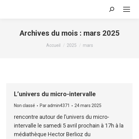
Recherche
:
Archives du mois :
mars 2025
Vous êtes ici :
Accueil
2025
mars
L’univers du micro-intervalle
Non classé
Par
admin4371
24 mars 2025
rencontre autour de l’univers du micro-
intervalle le samedi 5 avril prochain à 17h à la
médiathèque Hector Berlioz du