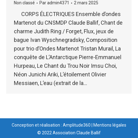
Non classé
Par
admin4371
2 mars 2025
CORPS ÉLECTRIQUES Ensemble d’ondes
Martenot du CNSMDP Claude Ballif, Chant de
charme Judith Ring / Forget, Flux, jeux de
bague Ivan Wyschnegradsky, Composition
pour trio d’Ondes Martenot Tristan Murail, La
conquête de L’Antarctique Pierre-Emmanuel
Hurpeau, Le Chant du Trou Noir Imsu Choi,
Néon Junichi Ariki, L’étoilement Olivier
Messiaen, L’eau (extrait de la…
Conception et réalisation : Amplitude360
|
Mentions légales
© 2022 Association Claude Ballif