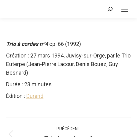
Recherche
:
Trio à cordes nº4
op. 66 (1992)
Création : 27 mars 1994, Juvisy-sur-Orge, par le Trio
Euterpe (Jean-Pierre Lacour, Denis Bouez, Guy
Besnard)
Durée : 23 minutes
Édition :
Durand
Navigation
PRÉCÉDENT