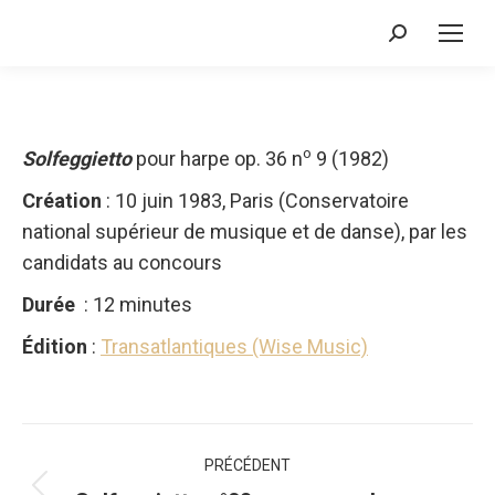
Recherche
:
o
Solfeggietto
pour harpe op. 36 n
9 (1982)
Création
: 10 juin 1983, Paris (Conservatoire
national supérieur de musique et de danse), par les
candidats au concours
Durée
: 12 minutes
Édition
:
Transatlantiques (Wise Music)
Navigation
PRÉCÉDENT