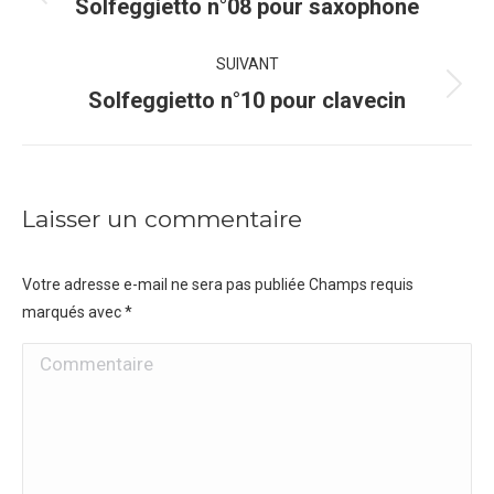
de
Onglet
Solfeggietto n°08 pour saxophone
précédent
commentaire
SUIVANT
Projets
Solfeggietto n°10 pour clavecin
similaires
Laisser un commentaire
Votre adresse e-mail ne sera pas publiée Champs requis
marqués avec
*
Commentaire