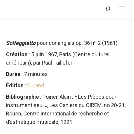
Recherche
:
Solfeggietto
pour cor anglais op. 36 nº 2 (1961)
Création
: 5 juin 1967, Paris (Centre culturel
américain), par Paul Taillefer
Durée
: 7 minutes
Édition
:
Durand
Bibliographie
: Poirier, Alain : « Les Pièces pour
instrument seul », Les Cahiers du CIREM, no 20-21,
Rouen, Centre international de recherche et
d’esthétique musicale, 1991.