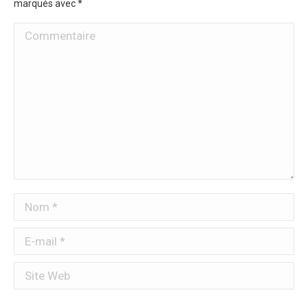
marqués avec
*
Commentaire
Nom *
E-mail *
Site Web