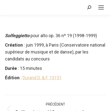
Recherche
:
Solfeggietto
pour alto op. 36 nº 19 (1998-1999)
Création
: juin 1999, à Paris (Conservatoire national
supérieur de musique et de danse), par les
candidats au concours
Durée
: 15 minutes
Édition
:
Durand D. & F. 15151
Navigation
PRÉCÉDENT