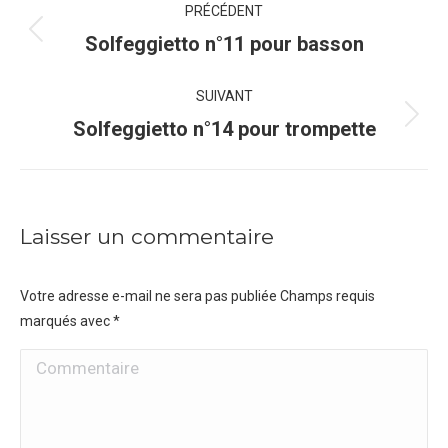
PRÉCÉDENT
de
Onglet
Solfeggietto n°11 pour basson
précédent
commentaire
SUIVANT
Projets
Solfeggietto n°14 pour trompette
similaires
Laisser un commentaire
Votre adresse e-mail ne sera pas publiée Champs requis
marqués avec
*
Commentaire