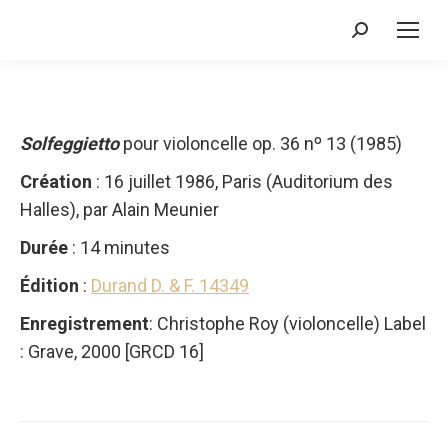
Recherche
:
Solfeggietto
pour violoncelle op. 36 nº 13 (1985)
Création
: 16 juillet 1986, Paris (Auditorium des
Halles), par Alain Meunier
Durée
: 14 minutes
Édition
:
Durand D. & F. 14349
Enregistrement
: Christophe Roy (violoncelle) Label
: Grave, 2000 [GRCD 16]
Navigation