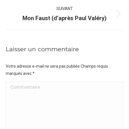
précédent
commentaire
SUIVANT
Projets
Mon Faust (d’après Paul Valéry)
similaires
Laisser un commentaire
Votre adresse e-mail ne sera pas publiée Champs requis
marqués avec
*
Commentaire