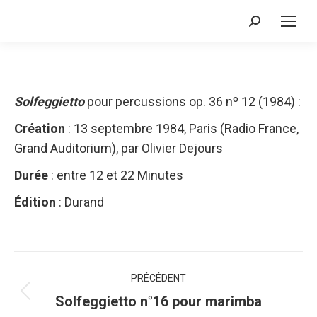
Recherche
:
Solfeggietto
pour percussions op. 36 nº 12 (1984) :
Création
: 13 septembre 1984, Paris (Radio France,
Grand Auditorium), par Olivier Dejours
Durée
: entre 12 et 22 Minutes
Édition
: Durand
Navigation
PRÉCÉDENT
de
Onglet
Solfeggietto n°16 pour marimba