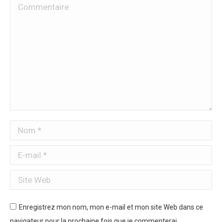
Commentaire
Nom *
E-mail *
Site Web
Enregistrez mon nom, mon e-mail et mon site Web dans ce
navigateur pour la prochaine fois que je commenterai.