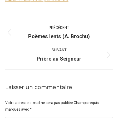
Navigation
PRÉCÉDENT
de
Onglet
Poèmes lents (A. Brochu)
précédent
commentaire
SUIVANT
Projets
Prière au Seigneur
similaires
Laisser un commentaire
Votre adresse e-mail ne sera pas publiée Champs requis
marqués avec
*