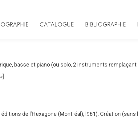
IOGRAPHIE
CATALOGUE
BIBLIOGRAPHIE
yrique, basse et piano (ou solo, 2 instruments remplaçant
»]
, éditions de l’Hexagone (Montréal), l961). Création (sans 