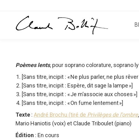
B
Poèmes lents
, pour soprano colorature, soprano l
[Sans titre, incipit : « Ne plus parler, ne plus rêver 
[Sans titre, incipit : Espère, dit sage la lampe »]
[Sans titre, incipit : « Je m’associe aux choses »]
[Sans titre, incipit : « On fume lentement »]
Texte
:
André Brochu (tiré de
Privilèges de l’ombre
Mario Haniotis (voix) et Claude Triboulet (piano)
Édition
: En cours