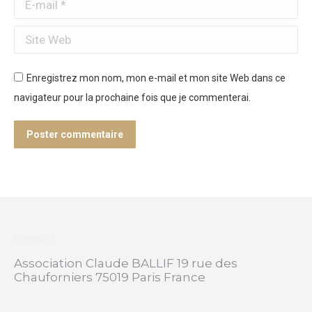
E-mail *
Site Web
Enregistrez mon nom, mon e-mail et mon site Web dans ce
navigateur pour la prochaine fois que je commenterai.
Poster commentaire
Contact
Association Claude BALLIF 19 rue des
Chauforniers 75019 Paris France