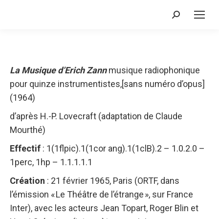
Recherche
:
La Musique d’Erich Zann
musique radiophonique
pour quinze instrumentistes,[sans numéro d’opus]
(1964)
d’après H.-P. Lovecraft (adaptation de Claude
Mourthé)
Effectif
: 1(1flpic).1(1cor ang).1(1clB).2 – 1.0.2.0 –
1perc, 1hp – 1.1.1.1.1
Création
: 21 février 1965, Paris (ORTF, dans
l’émission « Le Théâtre de l’étrange », sur France
Inter), avec les acteurs Jean Topart, Roger Blin et