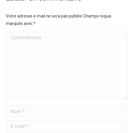
Votre adresse e-mail ne sera pas publiée Champs requis
marqués avec
*
Commentaire
Nom *
E-mail *