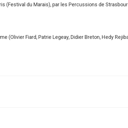
ris (Festival du Marais), par les Percussions de Strasbou
(Olivier Fiard, Patrie Legeay, Didier Breton, Hedy Rejiba
Projets
similaires