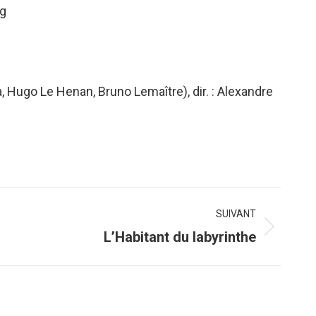
rg
, Hugo Le Henan, Bruno Lemaître), dir. : Alexandre
SUIVANT
L’Habitant du labyrinthe