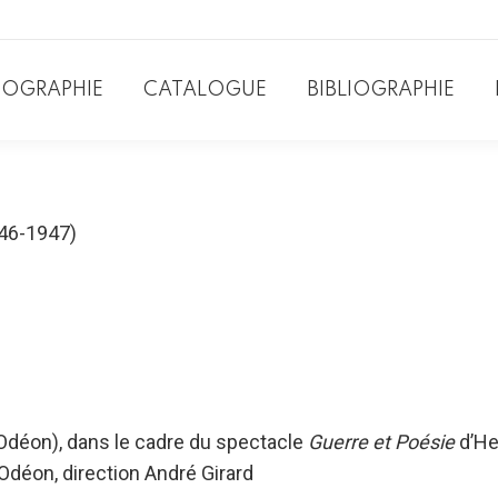
IOGRAPHIE
CATALOGUE
BIBLIOGRAPHIE
946-1947)
 l’Odéon), dans le cadre du spectacle
Guerre et Poésie
d’Hen
Odéon, direction André Girard