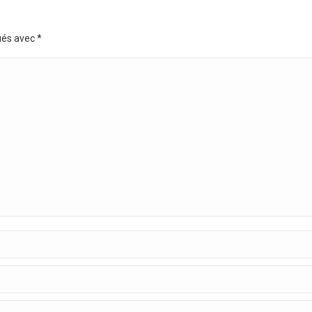
ués avec
*