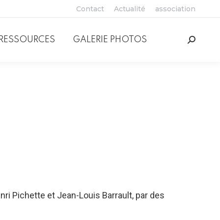
Contact
Actualité
association
RESSOURCES
GALERIE PHOTOS
Recher
:
ri Pichette et Jean-Louis Barrault, par des