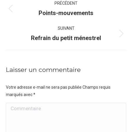
PRÉCÉDENT
de
Onglet
Points-mouvements
précédent
commentaire
SUIVANT
Projets
Refrain du petit ménestrel
similaires
Laisser un commentaire
Votre adresse e-mail ne sera pas publiée Champs requis
marqués avec
*
Commentaire