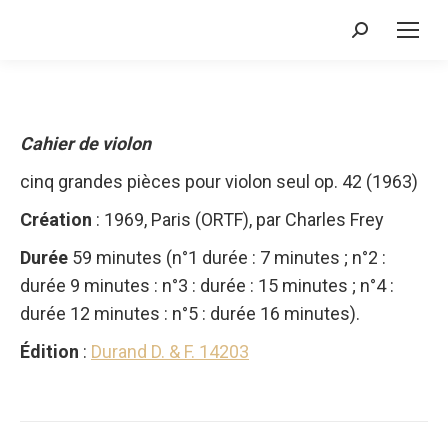
Recherche
:
Cahier de violon
cinq grandes pièces pour violon seul op. 42 (1963)
Création
: 1969, Paris (ORTF), par Charles Frey
Durée
59 minutes (n°1 durée : 7 minutes ; n°2 :
durée 9 minutes : n°3 : durée : 15 minutes ; n°4 :
durée 12 minutes : n°5 : durée 16 minutes).
Édition
:
Durand D. & F. 14203
Navigation