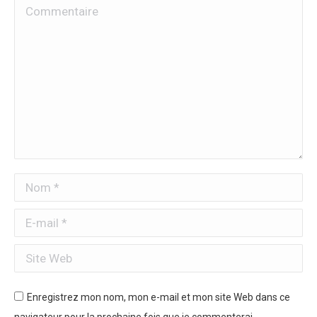
Commentaire
Nom *
E-mail *
Site Web
Enregistrez mon nom, mon e-mail et mon site Web dans ce