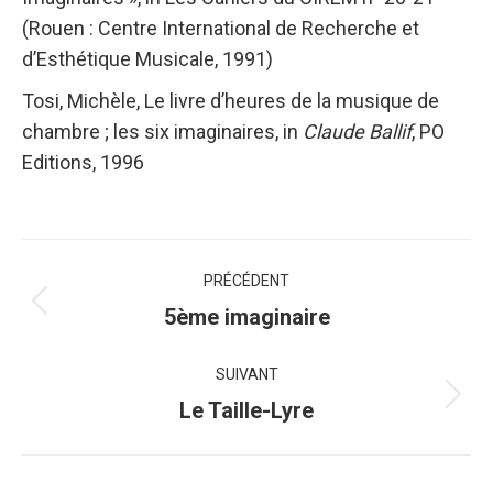
(Rouen : Centre International de Recherche et
d’Esthétique Musicale, 1991)
Tosi, Michèle, Le livre d’heures de la musique de
chambre ; les six imaginaires, in
Claude Ballif
, PO
Editions, 1996
Navigation
PRÉCÉDENT
de
Onglet
5ème imaginaire
précédent
commentaire
SUIVANT
Projets
Le Taille-Lyre
similaires