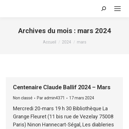
Recherche
:
Archives du mois :
mars 2024
Vous êtes ici :
Accueil
2024
mars
Centenaire Claude Ballif 2024 – Mars
Non classé
Par
admin4371
17 mars 2024
Mercredi 20-mars 19 h 30 Bibliothèque La
Grange Fleuret (11 bis rue de Vezelay 75008
Paris) Ninon Hannecart-Ségal, Les diableries