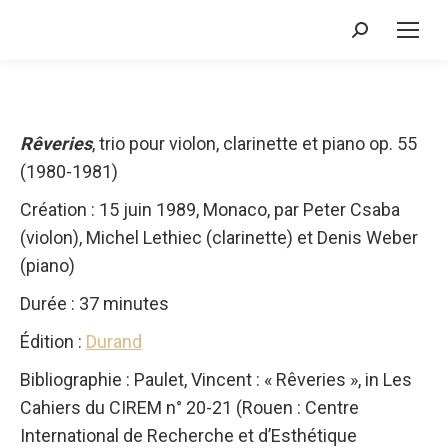
Recherche
:
Rêveries
, trio pour violon, clarinette et piano op. 55
(1980-1981)
Création : 15 juin 1989, Monaco, par Peter Csaba
(violon), Michel Lethiec (clarinette) et Denis Weber
(piano)
Durée : 37 minutes
Édition :
Durand
Bibliographie : Paulet, Vincent : « Rêveries », in Les
Cahiers du CIREM n° 20-21 (Rouen : Centre
International de Recherche et d’Esthétique